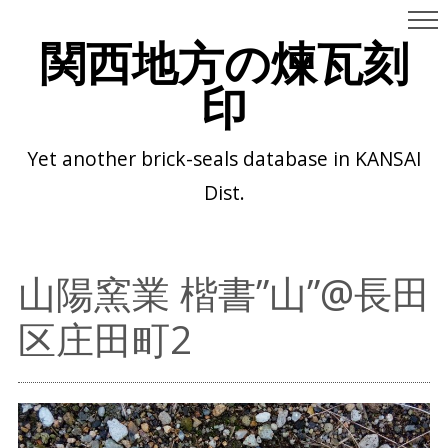
関西地方の煉瓦刻
印
Yet another brick-seals database in KANSAI
Dist.
山陽窯業 楷書”山”@長田
区庄田町2