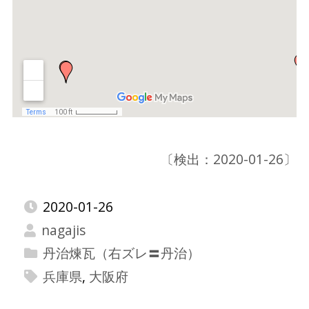
〔検出：2020-01-26〕
2020-01-26
nagajis
丹治煉瓦（右ズレ〓丹治）
兵庫県
,
大阪府