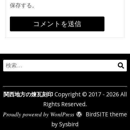
保存する。
Search
for:
関西地方の煉瓦刻印
Copyright © 2017 - 2026 All
Rights Reserved.
Proudly powered by WordPress
BirdSITE theme
by
Sysbird