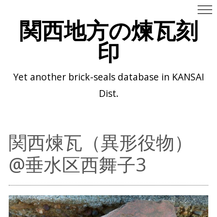
関西地方の煉瓦刻
印
Yet another brick-seals database in KANSAI
Dist.
関西煉瓦（異形役物）
@垂水区西舞子3