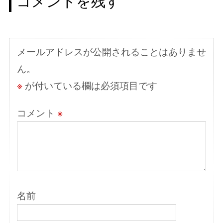
コメントを残す
ゲ
ー
シ
メールアドレスが公開されることはありませ
ョ
ん。
ン
※
が付いている欄は必須項目です
コメント
※
名前