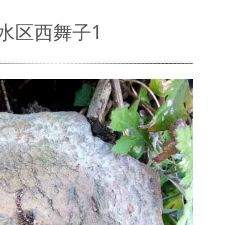
水区西舞子1