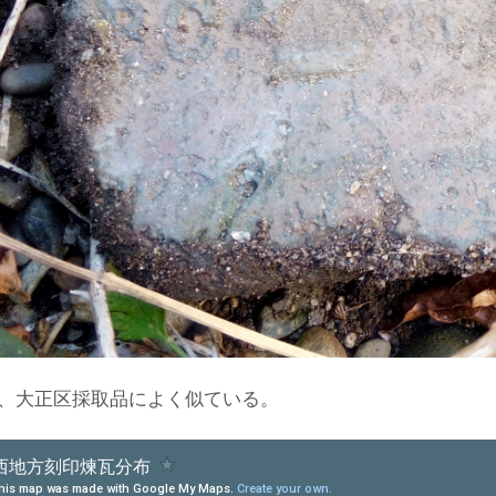
、大正区採取品によく似ている。