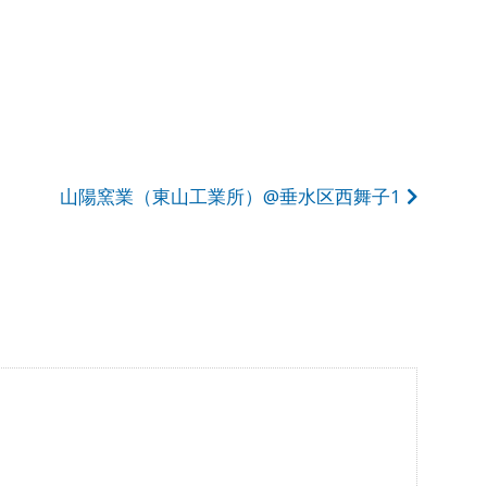
山陽窯業（東山工業所）@垂水区西舞子1