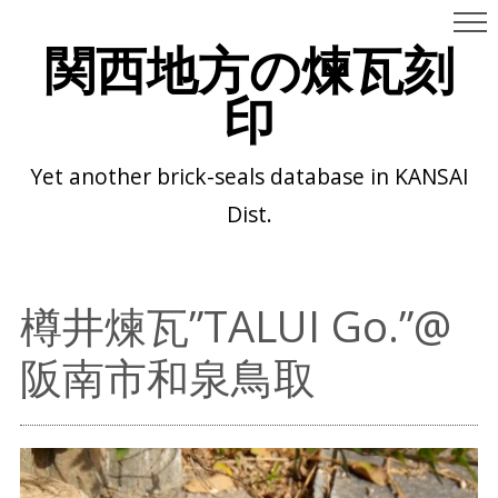
関西地方の煉瓦刻
印
Yet another brick-seals database in KANSAI
Dist.
樽井煉瓦”TALUI Go.”@
阪南市和泉鳥取