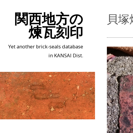
関西地方の
貝塚
煉瓦刻印
Yet another brick-seals database
in KANSAI Dist.