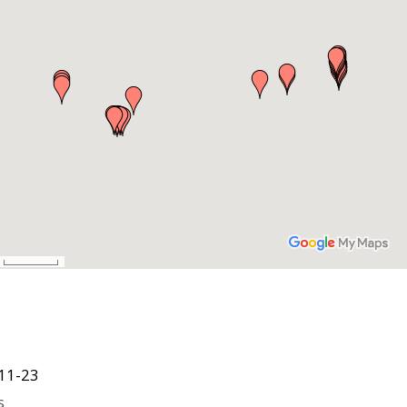
11-23
s