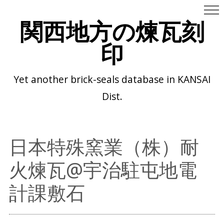
関西地方の煉瓦刻
印
Yet another brick-seals database in KANSAI
Dist.
日本特殊窯業（株）耐
火煉瓦@宇治駐屯地電
計課敷石