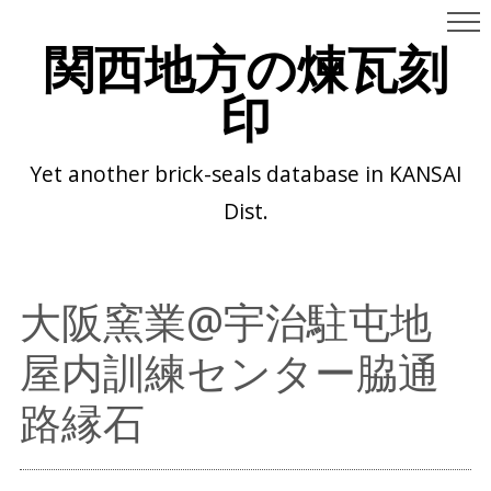
関西地方の煉瓦刻
印
Yet another brick-seals database in KANSAI
Dist.
大阪窯業@宇治駐屯地
屋内訓練センター脇通
路縁石