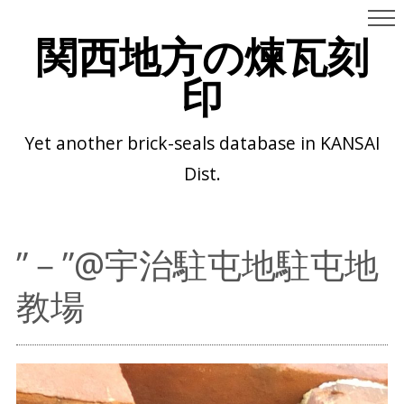
関西地方の煉瓦刻
印
Yet another brick-seals database in KANSAI
Dist.
”－”@宇治駐屯地駐屯地
教場