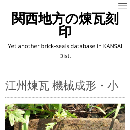
関西地方の煉瓦刻
印
Yet another brick-seals database in KANSAI
Dist.
江州煉瓦 機械成形・小