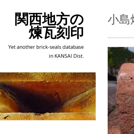
関西地方の
小島
煉瓦刻印
Yet another brick-seals database
in KANSAI Dist.