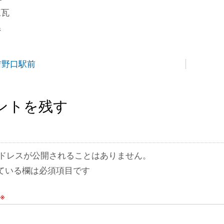
煉瓦
県
吉野口駅前
ントを残す
ドレスが公開されることはありません。
ている欄は必須項目です
※