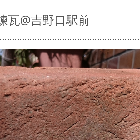
煉瓦@吉野口駅前