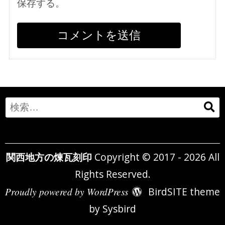
保存する。
Search
for:
関西地方の煉瓦刻印
Copyright © 2017 - 2026 All
Rights Reserved.
Proudly powered by WordPress
BirdSITE theme
by
Sysbird