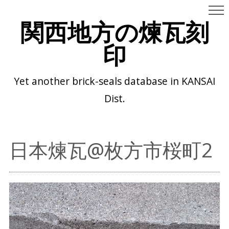
関西地方の煉瓦刻
印
Yet another brick-seals database in KANSAI
Dist.
日本煉瓦@枚方市桜町2