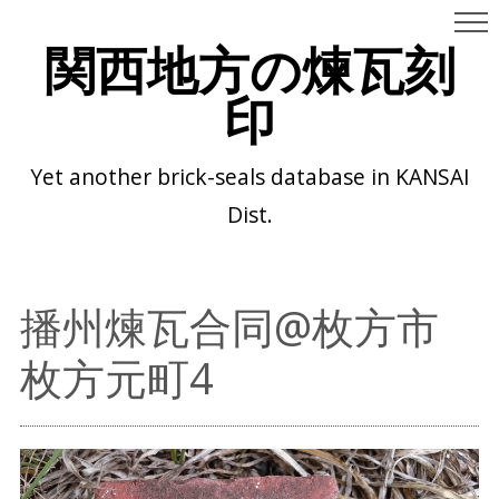
関西地方の煉瓦刻
印
Yet another brick-seals database in KANSAI
Dist.
播州煉瓦合同@枚方市
枚方元町4