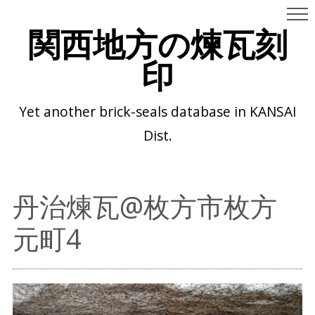
関西地方の煉瓦刻
印
Yet another brick-seals database in KANSAI
Dist.
丹治煉瓦@枚方市枚方
元町4