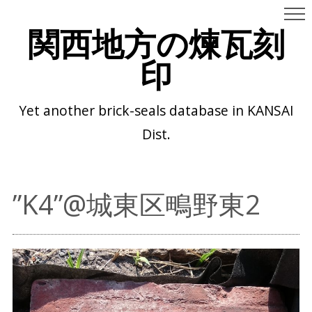
関西地方の煉瓦刻
印
Yet another brick-seals database in KANSAI
Dist.
”K4”@城東区鴫野東2