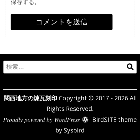
保存する。
Search
for:
関西地方の煉瓦刻印
Copyright © 2017 - 2026 All
Rights Reserved.
Proudly powered by WordPress
BirdSITE theme
by
Sysbird