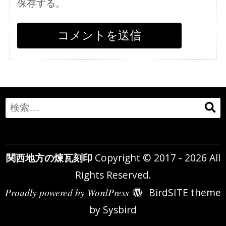
保存する。
Search
for:
関西地方の煉瓦刻印
Copyright © 2017 - 2026 All
Rights Reserved.
Proudly powered by WordPress
BirdSITE theme
by
Sysbird