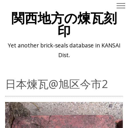
関西地方の煉瓦刻
印
Yet another brick-seals database in KANSAI
Dist.
日本煉瓦@旭区今市2