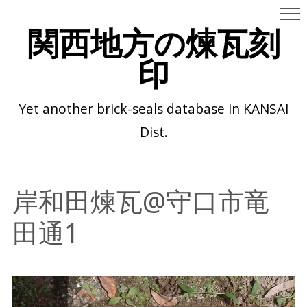
関西地方の煉瓦刻
印
Yet another brick-seals database in KANSAI
Dist.
岸和田煉瓦@守口市竜
田通1