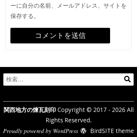
ーに自分の名前、メールアドレス、サイトを
保存する。
Search
for:
関西地方の煉瓦刻印
Copyright © 2017 - 2026 All
Rights Reserved.
Proudly powered by WordPress
BirdSITE theme