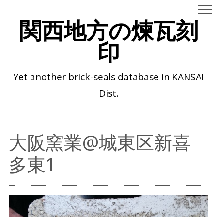
関西地方の煉瓦刻
印
Yet another brick-seals database in KANSAI
Dist.
大阪窯業@城東区新喜
多東1