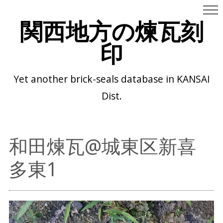
関西地方の煉瓦刻
印
Yet another brick-seals database in KANSAI
Dist.
和田煉瓦@城東区新喜
多東1