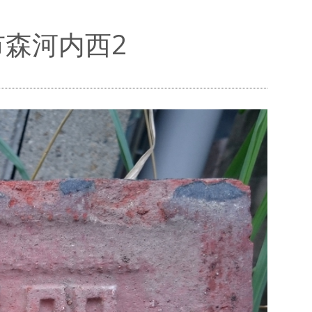
阪市森河内西2