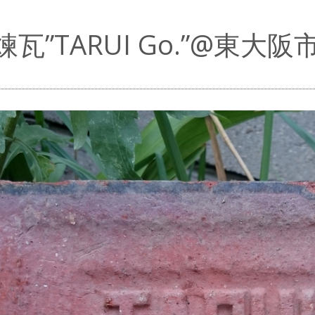
瓦”TARUI Go.”@東大