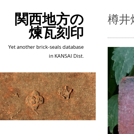
関西地方の
樽井煉
煉瓦刻印
Yet another brick-seals database
in KANSAI Dist.