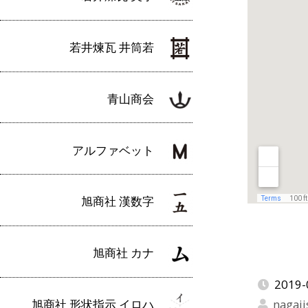
若井煉瓦 井筒若
青山商会
アルファベット
旭商社 漢数字
旭商社 カナ
2019-
旭商社 形状指示 イロハ
nagaji