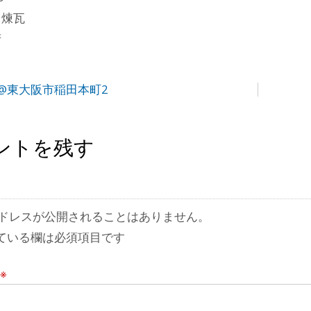
田煉瓦
府
@東大阪市稲田本町2
ントを残す
ドレスが公開されることはありません。
ている欄は必須項目です
※