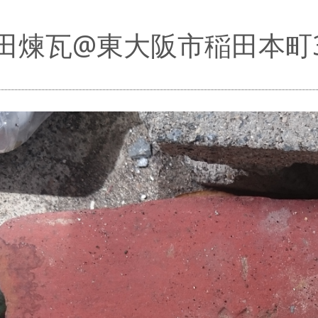
田煉瓦@東大阪市稲田本町