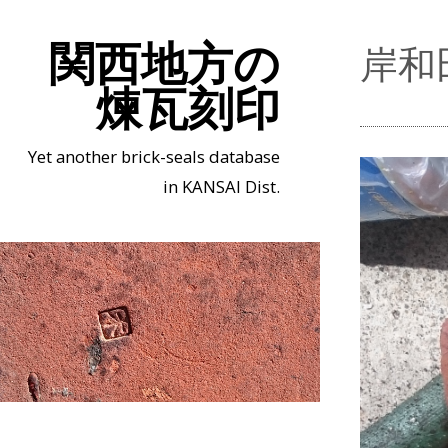
関西地方の
岸和
煉瓦刻印
Yet another brick-seals database
in KANSAI Dist.