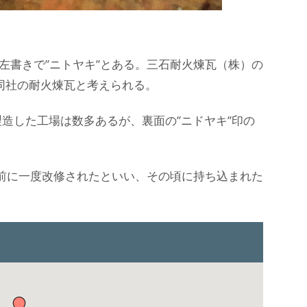
裏に左書きで”ニトヤキ”とある。三石耐火煉瓦（株）の
同社の耐火煉瓦と考えられる。
造した工場は数多あるが、裏面の”ニドヤキ”印の
る前に一度改修されたといい、その頃に持ち込まれた