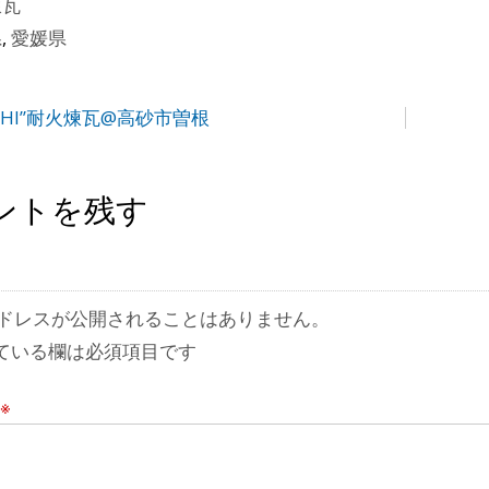
煉瓦
県
,
愛媛県
UISHI”耐火煉瓦@高砂市曽根
ントを残す
ドレスが公開されることはありません。
ている欄は必須項目です
※