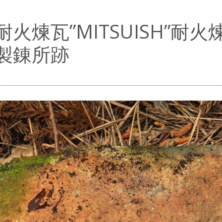
耐火煉瓦”MITSUISH”
製錬所跡