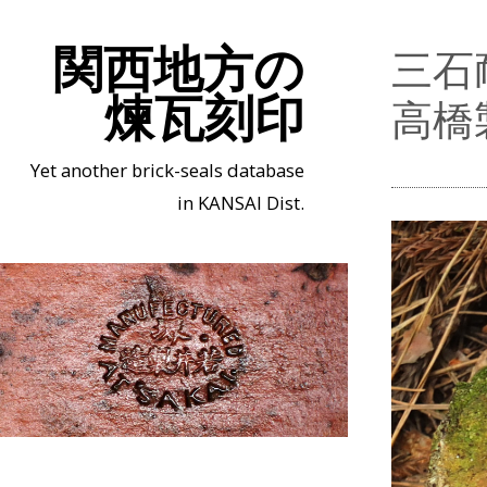
関西地方の
三石
煉瓦刻印
高橋
Yet another brick-seals database
in KANSAI Dist.