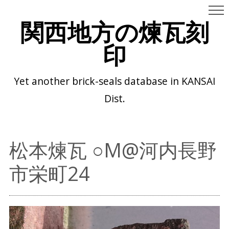
関西地方の煉瓦刻
印
Yet another brick-seals database in KANSAI
Dist.
松本煉瓦 ○M@河内長野
市栄町24