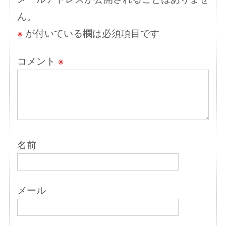
ョ
ん。
ン
※
が付いている欄は必須項目です
コメント
※
名前
メール