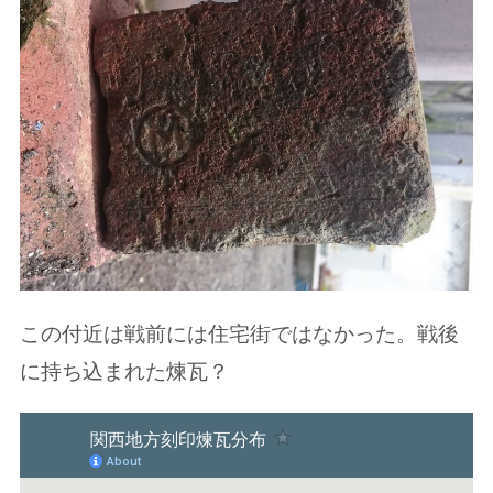
この付近は戦前には住宅街ではなかった。戦後
に持ち込まれた煉瓦？