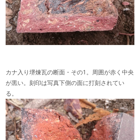
カナ入り堺煉瓦の断面・その1。周囲が赤く中央
が黒い。刻印は写真下側の面に打刻されてい
る。