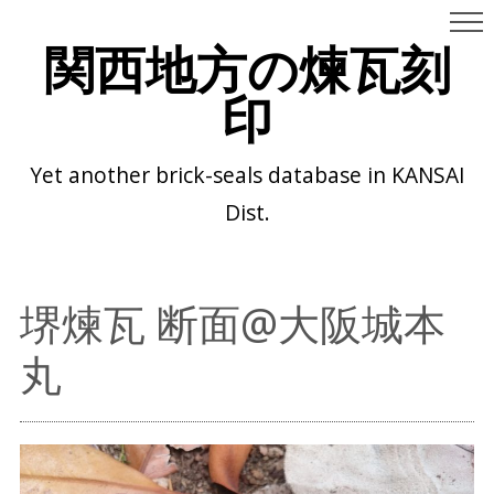
関西地方の煉瓦刻
印
Yet another brick-seals database in KANSAI
Dist.
堺煉瓦 断面@大阪城本
丸