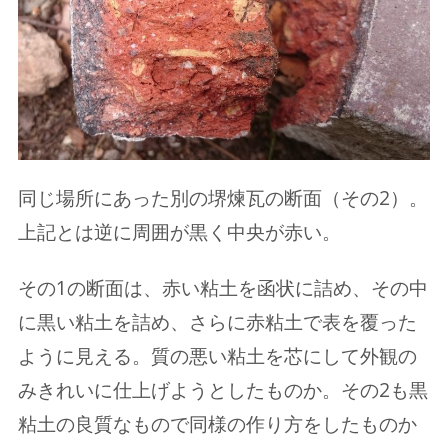
同じ場所にあった別の堺煉瓦の断面（その2）。
上記とは逆に周囲が黒く中央が赤い。
その1の断面は、赤い粘土を函状に詰め、その中
に黒い粘土を詰め、さらに赤粘土で表を覆った
ように見える。質の悪い粘土を芯にして外観の
みきれいに仕上げようとしたものか。その2も黒
粘土の良質なもので同様の作り方をしたものか