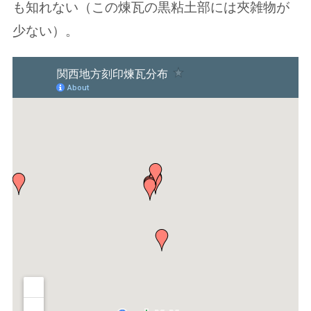
も知れない（この煉瓦の黒粘土部には夾雑物が
少ない）。