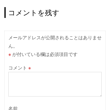
ビ
コメントを残す
ゲ
ー
シ
メールアドレスが公開されることはありませ
ョ
ん。
ン
※
が付いている欄は必須項目です
コメント
※
名前