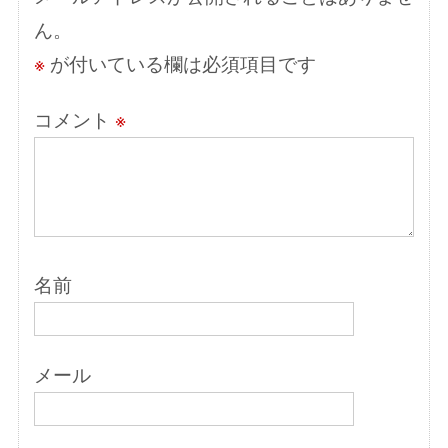
ョ
ん。
ン
※
が付いている欄は必須項目です
コメント
※
名前
メール