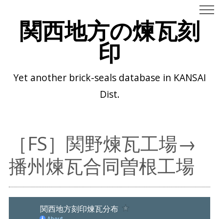
関西地方の煉瓦刻
印
Yet another brick-seals database in KANSAI
Dist.
［FS］関野煉瓦工場→
播州煉瓦合同曽根工場