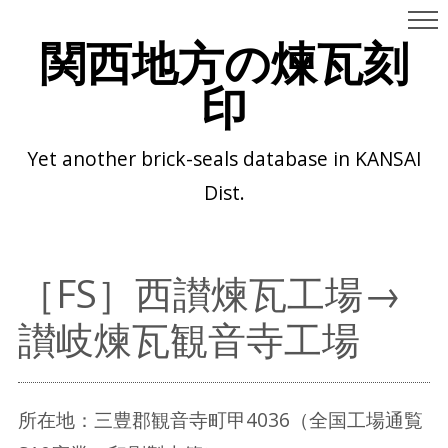
関西地方の煉瓦刻
印
Yet another brick-seals database in KANSAI
Dist.
［FS］西讃煉瓦工場→
讃岐煉瓦観音寺工場
所在地：三豊郡観音寺町甲4036（全国工場通覧