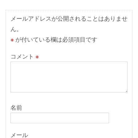
シ
メールアドレスが公開されることはありませ
ョ
ん。
ン
※
が付いている欄は必須項目です
コメント
※
名前
メール