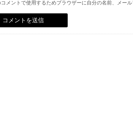
のコメントで使用するためブラウザーに自分の名前、メール