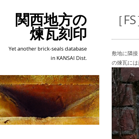
関西地方の
［F
煉瓦刻印
Yet another brick-seals database
敷地に隣接
in KANSAI Dist.
の煉瓦には