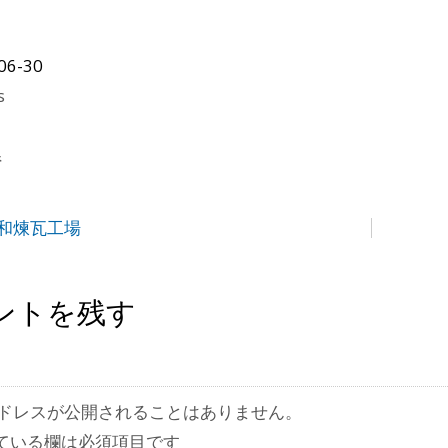
06-30
s
県
大和煉瓦工場
ントを残す
ドレスが公開されることはありません。
ている欄は必須項目です