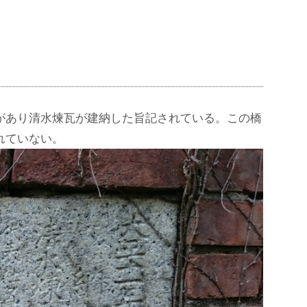
があり清水煉瓦が建納した旨記されている。この橋
れていない。