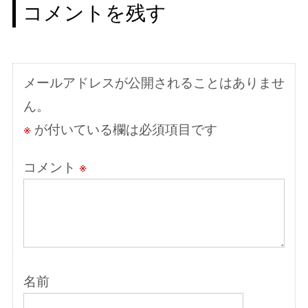
コメントを残す
ゲ
ー
シ
メールアドレスが公開されることはありませ
ョ
ん。
ン
※
が付いている欄は必須項目です
コメント
※
名前