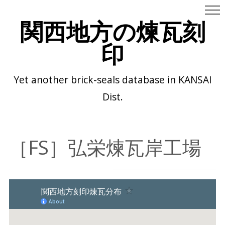
関西地方の煉瓦刻
印
Yet another brick-seals database in KANSAI
Dist.
［FS］弘栄煉瓦岸工場