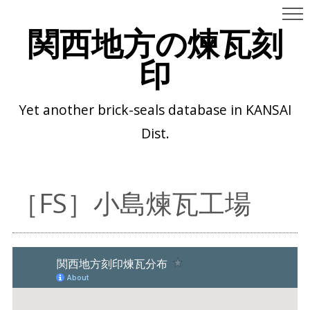
関西地方の煉瓦刻
印
Yet another brick-seals database in KANSAI
Dist.
［FS］小島煉瓦工場