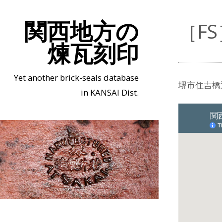
関西地方の
［F
煉瓦刻印
Yet another brick-seals database
堺市住吉橋通
in KANSAI Dist.