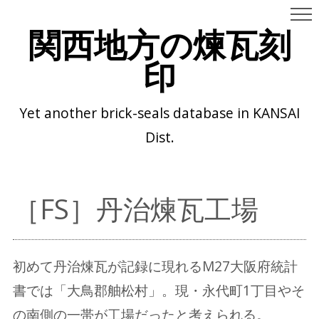
関西地方の煉瓦刻
印
Yet another brick-seals database in KANSAI
Dist.
［FS］丹治煉瓦工場
初めて丹治煉瓦が記録に現れるM27大阪府統計
書では「大鳥郡舳松村」。現・永代町1丁目やそ
の南側の一帯が工場だったと考えられる。