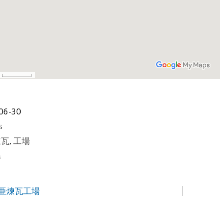
06-30
s
煉瓦
,
工場
県
東亜煉瓦工場