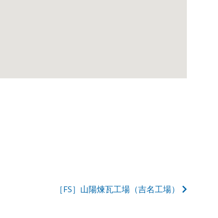
［FS］山陽煉瓦工場（吉名工場）