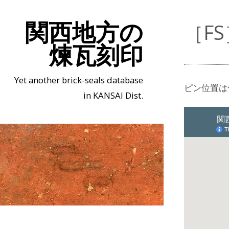
関西地方の
［F
煉瓦刻印
Yet another brick-seals database
ピン位置は
in KANSAI Dist.