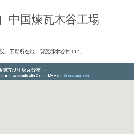
S］中国煉瓦木谷工場
仮。工場所在地：賀茂郡木谷村342。