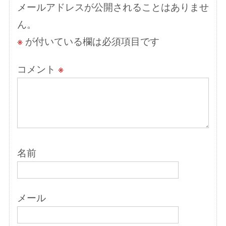
メールアドレスが公開されることはありませ
ョ
ん。
ン
※
が付いている欄は必須項目です
コメント
※
名前
メール