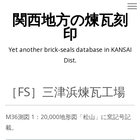
関西地方の煉瓦刻
印
Yet another brick-seals database in KANSAI
Dist.
［FS］三津浜煉瓦工場
M36測図 1：20,000地形図「松山」に窯記号記
載。