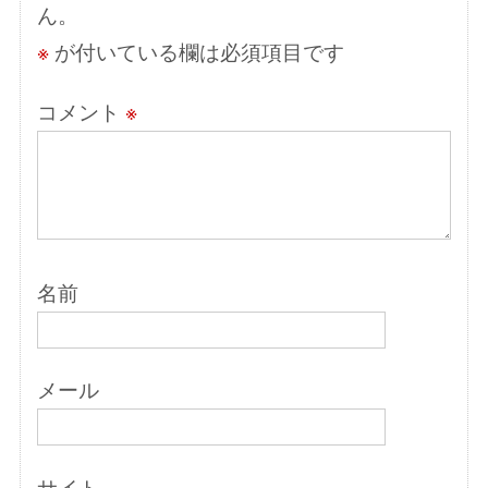
ん。
ン
※
が付いている欄は必須項目です
コメント
※
名前
メール
サイト