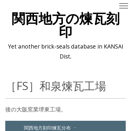
関西地方の煉瓦刻
印
Yet another brick-seals database in KANSAI
Dist.
［FS］和泉煉瓦工場
後の大阪窯業堺東工場。