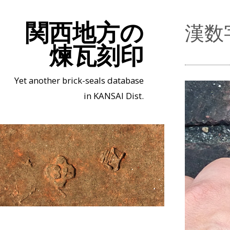
関西地方の
漢数
煉瓦刻印
Yet another brick-seals database
in KANSAI Dist.