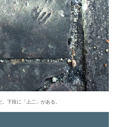
だ。下段に「上二」がある。