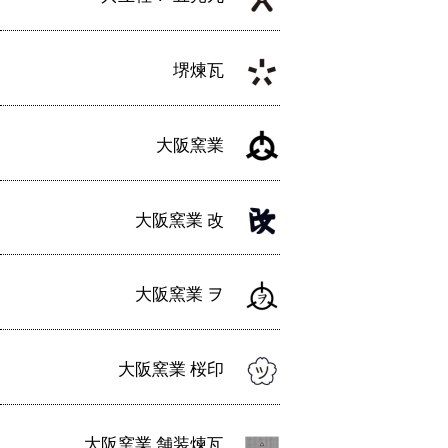
ン
堺煉瓦
大阪窯業
大阪窯業 改
大阪窯業 ヲ
大阪窯業 桜印
大阪窯業 舗装煉瓦