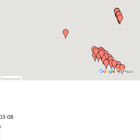
03-08
s
類