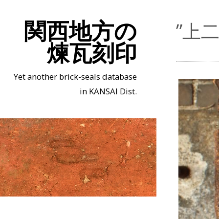
関西地方の
”上
煉瓦刻印
Yet another brick-seals database
in KANSAI Dist.