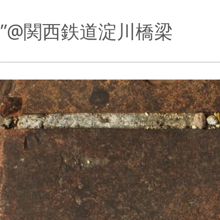
二”@関西鉄道淀川橋梁