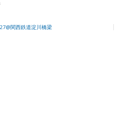
府
 27@関西鉄道淀川橋梁