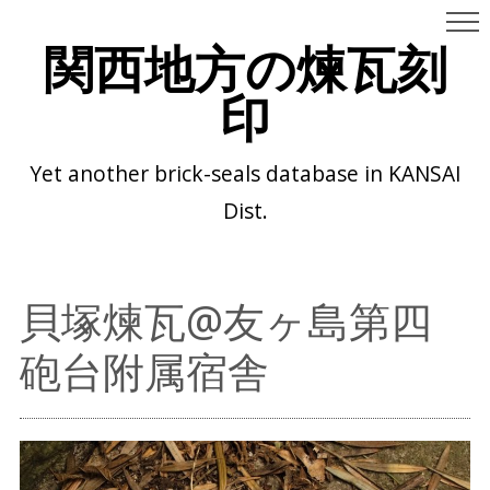
関西地方の煉瓦刻
印
Yet another brick-seals database in KANSAI
Dist.
貝塚煉瓦@友ヶ島第四
砲台附属宿舎