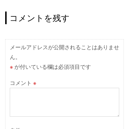
ビ
コメントを残す
ゲ
ー
シ
メールアドレスが公開されることはありませ
ョ
ん。
ン
※
が付いている欄は必須項目です
コメント
※