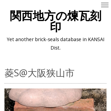
関西地方の煉瓦刻
印
Yet another brick-seals database in KANSAI
Dist.
菱S@大阪狭山市