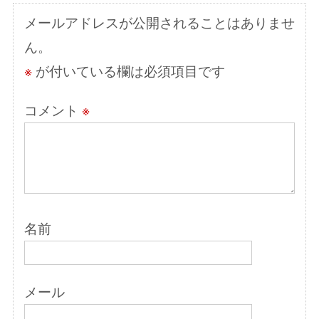
シ
メールアドレスが公開されることはありませ
ョ
ん。
ン
※
が付いている欄は必須項目です
コメント
※
名前
メール