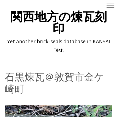
関西地方の煉瓦刻
印
Yet another brick-seals database in KANSAI
Dist.
石黒煉瓦＠敦賀市金ケ
崎町