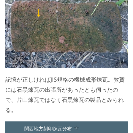
記憶が正しければJIS規格の機械成形煉瓦。敦賀
には石黒煉瓦の出張所があったとも伺ったの
で、片山煉瓦ではなく石黒煉瓦の製品とみられ
る。