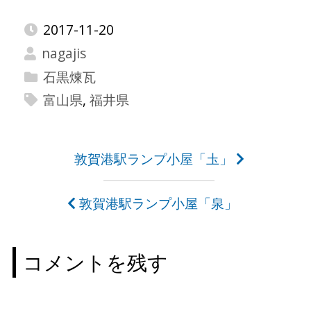
2017-11-20
nagajis
石黒煉瓦
富山県
,
福井県
投
敦賀港駅ランプ小屋「圡」
稿
敦賀港駅ランプ小屋「泉」
ナ
ビ
コメントを残す
ゲ
ー