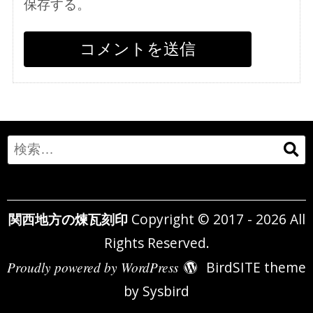
保存する。
Search
for:
関西地方の煉瓦刻印
Copyright © 2017 - 2026 All
Rights Reserved.
Proudly powered by WordPress
BirdSITE theme
by
Sysbird