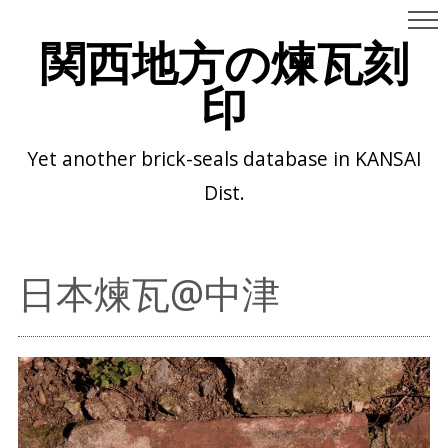
関西地方の煉瓦刻
印
Yet another brick-seals database in KANSAI
Dist.
日本煉瓦@中津