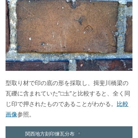
型取り材で印の底の形を採取し、揖斐川橋梁の
瓦礫に含まれていた”□圡”と比較すると、全く同
じ印で押されたものであることがわかる。
比較
画像
参照。