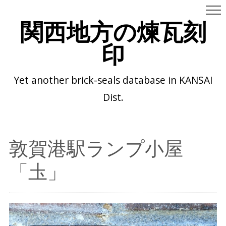
関西地方の煉瓦刻
印
Yet another brick-seals database in KANSAI
Dist.
敦賀港駅ランプ小屋
「圡」