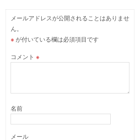
シ
メールアドレスが公開されることはありませ
ョ
ん。
ン
※
が付いている欄は必須項目です
コメント
※
名前
メール