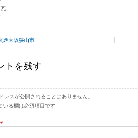
煉瓦
府
瓦@大阪狭山市
ントを残す
ドレスが公開されることはありません。
ている欄は必須項目です
※