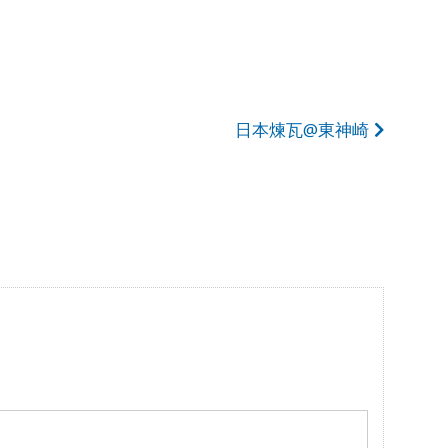
日本煉瓦@東神崎