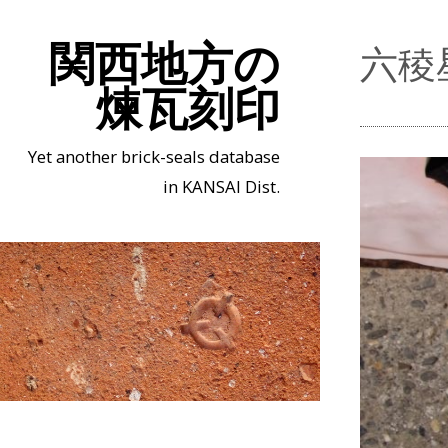
関西地方の
六稜
煉瓦刻印
Yet another brick-seals database
in KANSAI Dist.