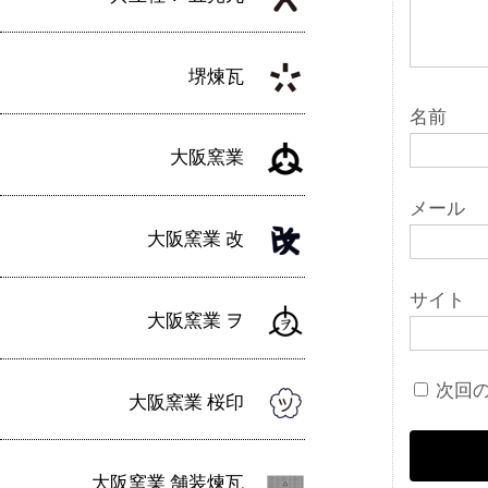
堺煉瓦
名前
大阪窯業
メール
大阪窯業 改
サイト
大阪窯業 ヲ
次回
大阪窯業 桜印
大阪窯業 舗装煉瓦