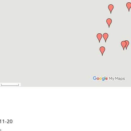
11-20
s