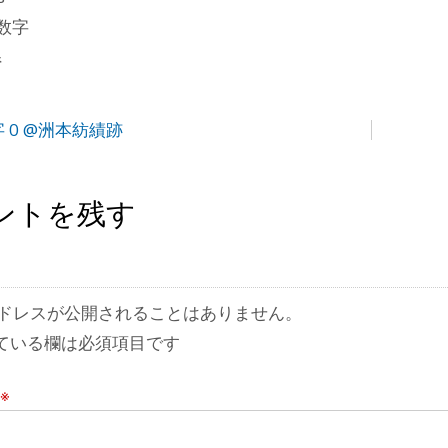
数字
県
 0 @洲本紡績跡
ントを残す
ドレスが公開されることはありません。
ている欄は必須項目です
※