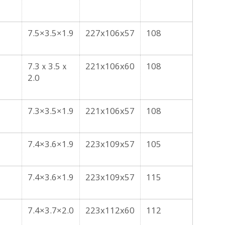
7.5×3.5×1.9
227x106x57
108
7.3ｘ3.5ｘ
221x106x60
108
2.0
7.3×3.5×1.9
221x106x57
108
7.4×3.6×1.9
223x109x57
105
7.4×3.6×1.9
223x109x57
115
7.4×3.7×2.0
223x112x60
112