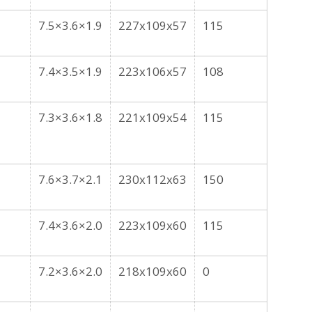
7.5×3.6×1.9
227x109x57
115
7.4×3.5×1.9
223x106x57
108
7.3×3.6×1.8
221x109x54
115
7.6×3.7×2.1
230x112x63
150
7.4×3.6×2.0
223x109x60
115
7.2×3.6×2.0
218x109x60
0