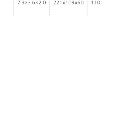
7.3×3.6×2.0
221x109x60
110