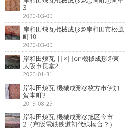
岸和田煉瓦機械成形@忠岡町忠岡中
3
2020-03-09
岸和田煉瓦機械成形@岸和田市松風
町10
2020-03-09
岸和田煉瓦 ||×||on機械成形@東
大阪市長堂2
2020-01-31
岸和田煉瓦 機械成形@枚方市伊加
賀本町3
2019-08-25
岸和田煉瓦 機械成形@旭区今市
2（京阪電鉄鉄道初代線橋台？）