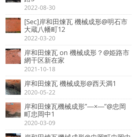
2022-08-30
[Sec]岸和田煉瓦 機械成形@明石市
大蔵八幡町12
2022-03-20
岸和田煉瓦 on 機械成形？@姫路市
網干区新在家
2021-10-18
岸和田煉瓦 機械成形@西天満1
2020-05-22
岸和田煉瓦機械成形”―×―”@忠岡
町忠岡中1
2020-03-09