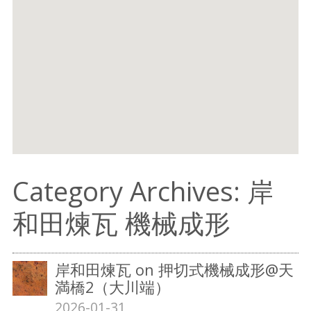
Category Archives: 岸
和田煉瓦 機械成形
岸和田煉瓦 on 押切式機械成形@天
満橋2（大川端）
2026-01-31