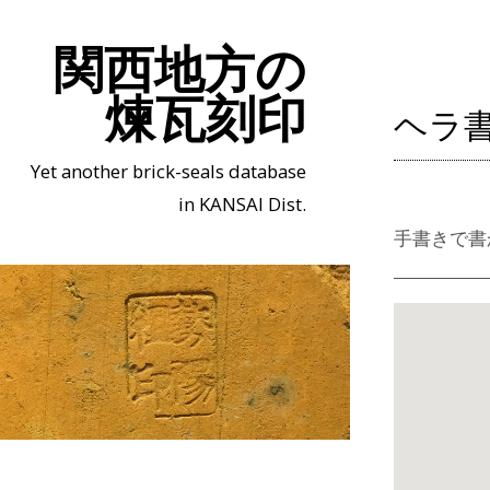
関西地方の
煉瓦刻印
ヘラ
Yet another brick-seals database
in KANSAI Dist.
手書きで書