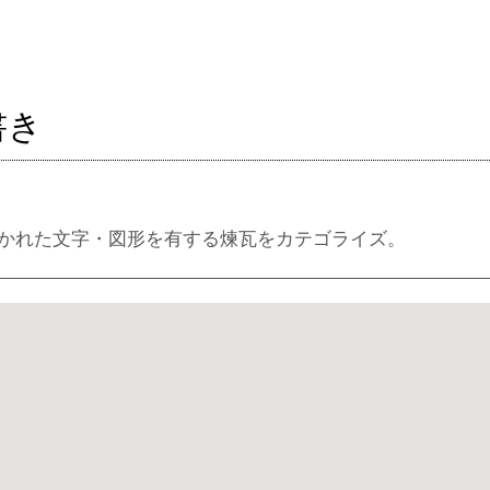
書き
かれた文字・図形を有する煉瓦をカテゴライズ。