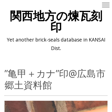
関西地方の煉瓦刻
印
Yet another brick-seals database in KANSAI
Dist.
”亀甲＋カナ”印@広島市
郷土資料館