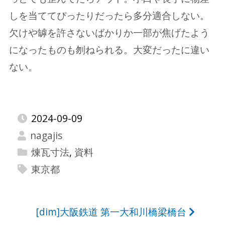
しを当ててぴったりだったら多分適合しない。
欠けや罅を許さないばかりか一部が焦げたよう
になったものも刎ねられる。大変だったに違い
ない。
2024-09-09
nagajis
煉瓦寸法
,
資料
東京都
投
[dim]大阪鉄道 第一大和川橋梁橋台