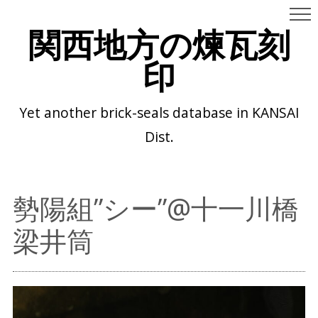
関西地方の煉瓦刻
印
Yet another brick-seals database in KANSAI
Dist.
勢陽組”シー”@十一川橋
梁井筒