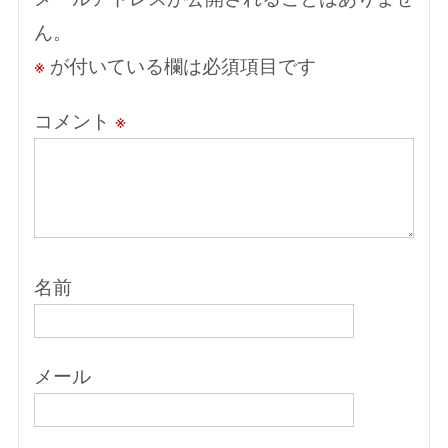
ョ
ん。
ン
※
が付いている欄は必須項目です
コメント
※
名前
メール